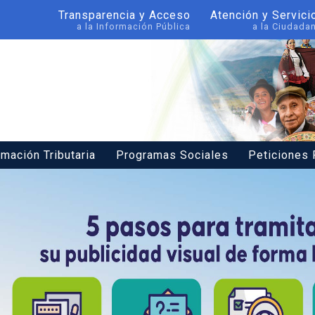
Transparencia y Acceso
Atención y Servici
a la Información Pública
a la Ciudada
rmación Tributaria
Programas Sociales
Peticiones