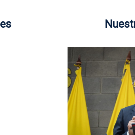
des
Nuest