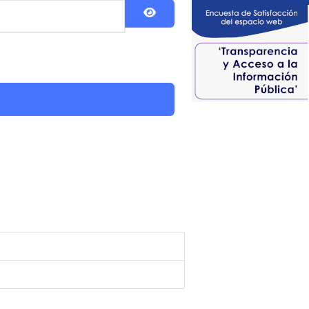
Show Password