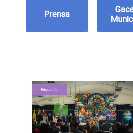
Gace
Prensa
Munic
Educación