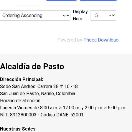
Display
Num
Powered by
Phoca Download
Alcaldía de Pasto
Dirección Principal:
Sede San Andres: Carrera 28 # 16 -18
San Juan de Pasto, Nariño, Colombia
Horario de atención:
Lunes a Viernes de 8:00 a.m. a 12:00 m. y 2:00 p.m. a 6:00 p.m.
NIT: 8912800003 - Código DANE: 52001
Nuestras Sedes