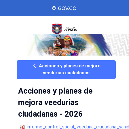
Acciones y planes de mejora
veedurias ciudadanas
Acciones y planes de
mejora veedurias
ciudadanas - 2026
informe_control_social_veeduria_ciudadana_sani