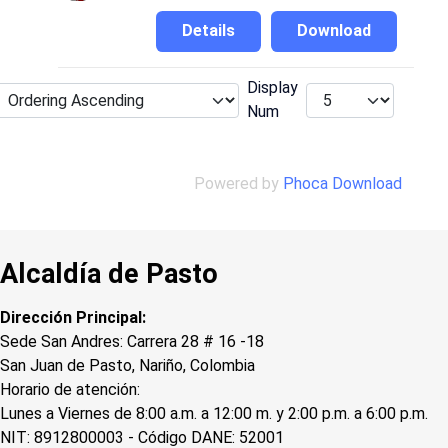
Details
Download
Display
Num
Powered by
Phoca Download
Alcaldía de Pasto
Dirección Principal:
Sede San Andres: Carrera 28 # 16 -18
San Juan de Pasto, Nariño, Colombia
Horario de atención:
Lunes a Viernes de 8:00 a.m. a 12:00 m. y 2:00 p.m. a 6:00 p.m.
NIT: 8912800003 - Código DANE: 52001