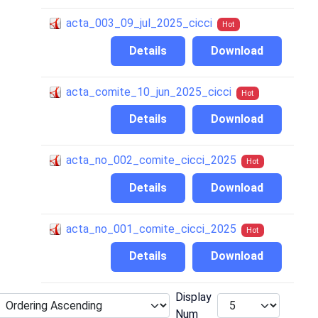
acta_003_09_jul_2025_cicci
Hot
Details
Download
acta_comite_10_jun_2025_cicci
Hot
Details
Download
acta_no_002_comite_cicci_2025
Hot
Details
Download
acta_no_001_comite_cicci_2025
Hot
Details
Download
Display
Num