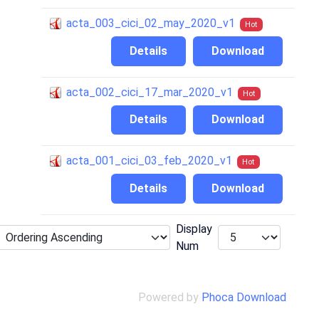
acta_003_cici_02_may_2020_v1
Hot
Details
Download
acta_002_cici_17_mar_2020_v1
Hot
Details
Download
acta_001_cici_03_feb_2020_v1
Hot
Details
Download
Display
Num
Powered by
Phoca Download