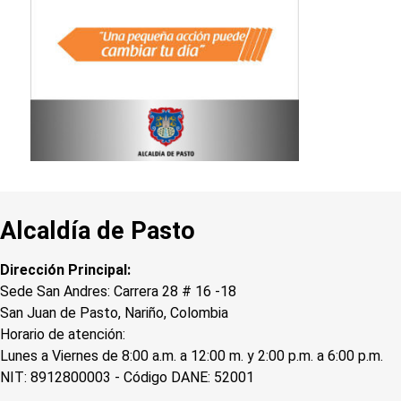
Alcaldía de Pasto
Dirección Principal:
Sede San Andres: Carrera 28 # 16 -18
San Juan de Pasto, Nariño, Colombia
Horario de atención:
Lunes a Viernes de 8:00 a.m. a 12:00 m. y 2:00 p.m. a 6:00 p.m.
NIT: 8912800003 - Código DANE: 52001