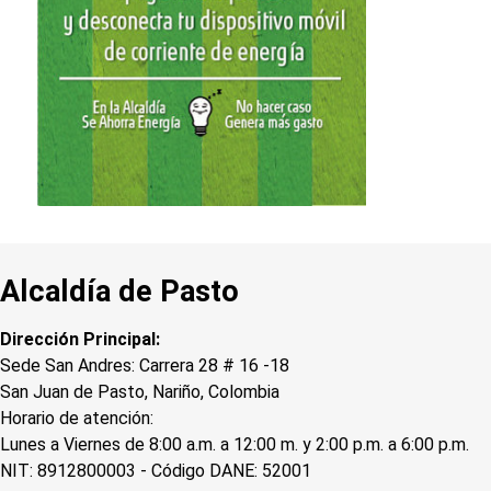
Alcaldía de Pasto
Dirección Principal:
Sede San Andres: Carrera 28 # 16 -18
San Juan de Pasto, Nariño, Colombia
Horario de atención:
Lunes a Viernes de 8:00 a.m. a 12:00 m. y 2:00 p.m. a 6:00 p.m.
NIT: 8912800003 - Código DANE: 52001