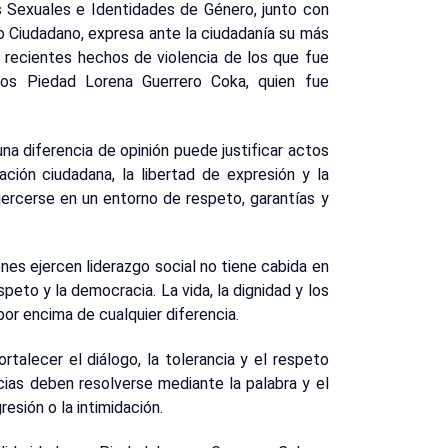
s Sexuales e Identidades de Género, junto con
jo Ciudadano, expresa ante la ciudadanía su más
 recientes hechos de violencia de los que fue
os Piedad Lorena Guerrero Coka, quien fue
na diferencia de opinión puede justificar actos
ipación ciudadana, la libertad de expresión y la
rcerse en un entorno de respeto, garantías y
enes ejercen liderazgo social no tiene cabida en
peto y la democracia. La vida, la dignidad y los
r encima de cualquier diferencia.
talecer el diálogo, la tolerancia y el respeto
cias deben resolverse mediante la palabra y el
esión o la intimidación.