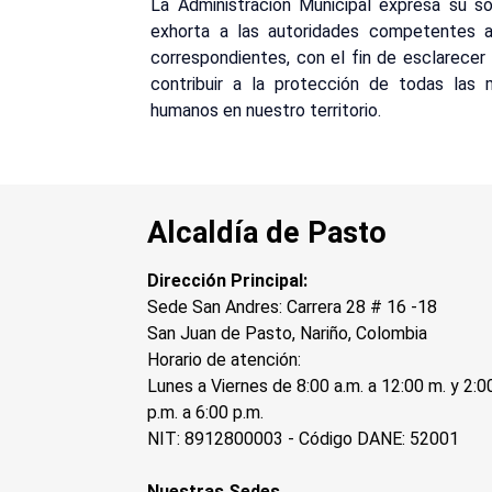
La Administración Municipal expresa su s
exhorta a las autoridades competentes a 
correspondientes, con el fin de esclarecer l
contribuir a la protección de todas las
humanos en nuestro territorio.
Alcaldía de Pasto
Dirección Principal:
Sede San Andres: Carrera 28 # 16 -18
San Juan de Pasto, Nariño, Colombia
Horario de atención:
Lunes a Viernes de 8:00 a.m. a 12:00 m. y 2:0
p.m. a 6:00 p.m.
NIT: 8912800003 - Código DANE: 52001
Nuestras Sedes