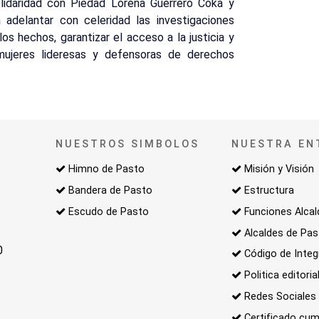
olidaridad con Piedad Lorena Guerrero Coka y
adelantar con celeridad las investigaciones
os hechos, garantizar el acceso a la justicia y
 mujeres lideresas y defensoras de derechos
NUESTROS SIMBOLOS
NUESTRA EN
Himno de Pasto
Misión y Visión
Bandera de Pasto
Estructura
Escudo de Pasto
Funciones Alcal
Alcaldes de Pa
0
Código de Integ
Politica editoria
Redes Sociales
Certificado cum