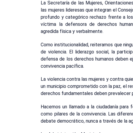
La Secretaría de las Mujeres, Orientacione
las mujeres lideresas que integran el Conse
profundo y categórico rechazo frente a los
víctima la defensora de derechos human
agredida física y verbalmente.
Como institucionalidad, reiteramos que ningu
de violencia. El liderazgo social, la partic
defensa de los derechos humanos deben eje
convivencia pacífica.
La violencia contra las mujeres y contra qui
un municipio comprometido con la paz, el res
derechos fundamentales deben prevalecer po
Hacemos un llamado a la ciudadanía para for
como pilares de la convivencia. Las diferen
debate democrático, nunca a través de la agr