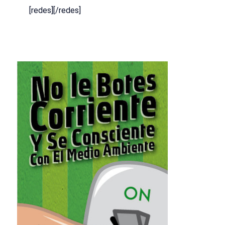
[redes][/redes]