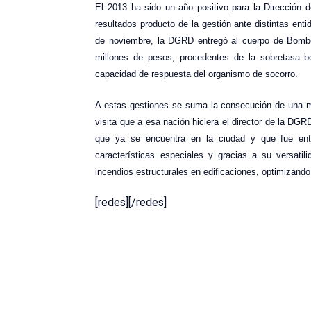
El 2013 ha sido un año positivo para la Dirección 
resultados producto de la gestión ante distintas ent
de noviembre, la DGRD entregó al cuerpo de Bombe
millones de pesos, procedentes de la sobretasa bom
capacidad de respuesta del organismo de socorro.
A estas gestiones se suma la consecución de una ma
visita que a esa nación hiciera el director de la DG
que ya se encuentra en la ciudad y que fue en
características especiales y gracias a su versatil
incendios estructurales en edificaciones, optimizand
[redes][/redes]