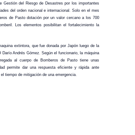
de Gestión del Riesgo de Desastres por los importantes
idades del orden nacional e internacional. Solo en el mes
ros de Pasto dotación por un valor cercano a los 700
beril. Los elementos posibilitan el fortalecimiento la
quina extintora, que fue donada por Japón luego de la
RD Darío Andrés Gómez. Según el funcionario, la máquina
tregada al cuerpo de Bomberos de Pasto tiene unas
idad permite dar una respuesta eficiente y rápida ante
o el tiempo de mitigación de una emergencia.