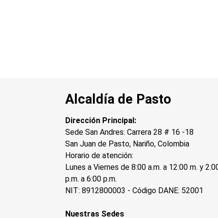
Alcaldía de Pasto
Dirección Principal:
Sede San Andres: Carrera 28 # 16 -18
San Juan de Pasto, Nariño, Colombia
Horario de atención:
Lunes a Viernes de 8:00 a.m. a 12:00 m. y 2:0
p.m. a 6:00 p.m.
NIT: 8912800003 - Código DANE: 52001
Nuestras Sedes