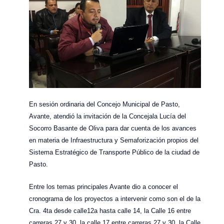
En sesión ordinaria del Concejo Municipal de Pasto,
Avante, atendió la invitación de la Concejala Lucía del
Socorro Basante de Oliva para dar cuenta de los avances
en materia de Infraestructura y Semaforización propios del
Sistema Estratégico de Transporte Público de la ciudad de
Pasto.
Entre los temas principales Avante dio a conocer el
cronograma de los proyectos a intervenir como son el de la
Cra. 4ta desde calle12a hasta calle 14, la Calle 16 entre
carreras 27 y 30, la calle 17 entre carreras 27 y 30, la Calle