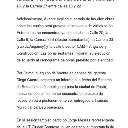
18, y la Carrera 27 entre calles 16 y 22.
Adicionalmente, Avante explicó el estado de las diez obras
sobre las cuales será gravado el impuesto de valorización.
Entre estas se encuentran ya ejecutadas la Calle 20, la
Calle 6, la Carrera 22B (Sector Sumatambo), la Carrera 33
(subida Anganoy) y la calle 8 sector CAM – Anganoy y
Construcción. Las obras restantes iniciarán su ejecución
de acuerdo al cronograma de obras previsto por la entidad.
Por último, el equipo de Avante en cabeza del gerente
Diego Guerra, presentó un informe a la fecha del Sistema
de Semaforización Inteligente para la ciudad de Pasto,
indicando que el mismo se encuentra en proceso de
recepción para posteriormente ser entregado a Tránsito
Municipal para su operación.
En la sesión también participó Jorge Mesías representante
de la UT Ciudad Sorpresa, quien destacó la importancia de