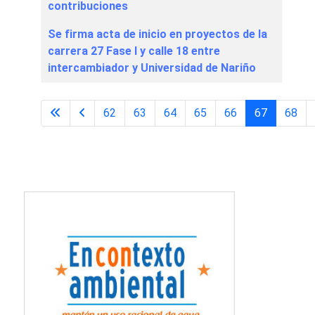
contribuciones
Se firma acta de inicio en proyectos de la
carrera 27 Fase I y calle 18 entre
intercambiador y Universidad de Nariño
62
63
64
65
66
67
68
Página 67 de 98