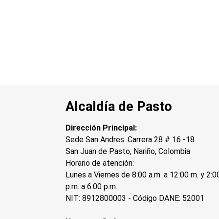
Alcaldía de Pasto
Dirección Principal:
Sede San Andres: Carrera 28 # 16 -18
San Juan de Pasto, Nariño, Colombia
Horario de atención:
Lunes a Viernes de 8:00 a.m. a 12:00 m. y 2:0
p.m. a 6:00 p.m.
NIT: 8912800003 - Código DANE: 52001