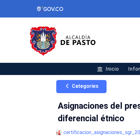
Inicio
Info
Categories
Asignaciones del pre
diferencial étnico
certificacion_asignaciones_sgr_2