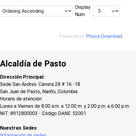
Display
Num
Powered by
Phoca Download
Alcaldía de Pasto
Dirección Principal:
Sede San Andres: Carrera 28 # 16 -18
San Juan de Pasto, Nariño, Colombia
Horario de atención:
Lunes a Viernes de 8:00 a.m. a 12:00 m. y 2:00 p.m. a 6:00 p.m.
NIT: 8912800003 - Código DANE: 52001
Nuestras Sedes
Información de sedes