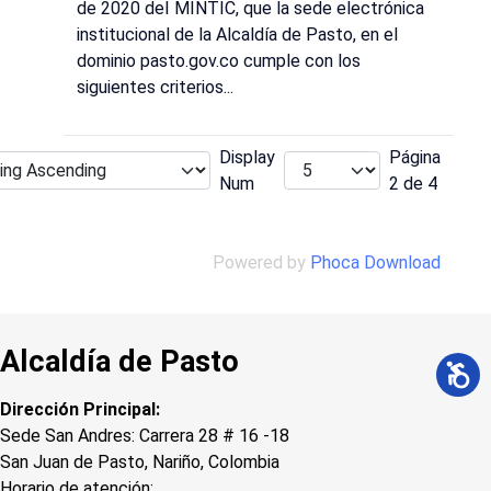
de 2020 deI MINTIC, que la sede electrónica
institucional de la Alcaldía de Pasto, en el
dominio pasto.gov.co cumple con los
siguientes criterios...
Display
Página
Num
2 de 4
Powered by
Phoca Download
Alcaldía de Pasto
Dirección Principal:
Sede San Andres: Carrera 28 # 16 -18
San Juan de Pasto, Nariño, Colombia
Horario de atención: