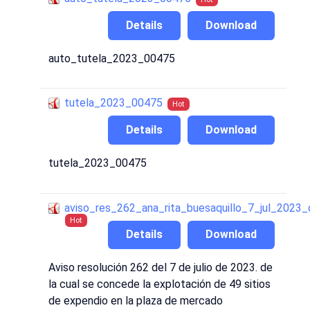
Details
Download
auto_tutela_2023_00475
tutela_2023_00475
Hot
Details
Download
tutela_2023_00475
aviso_res_262_ana_rita_buesaquillo_7_jul_2023
Hot
Details
Download
Aviso resolución 262 del 7 de julio de 2023. de
la cual se concede la explotación de 49 sitios
de expendio en la plaza de mercado