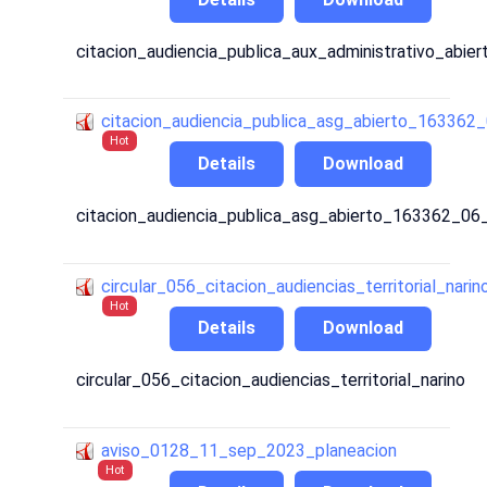
citacion_audiencia_publica_aux_administrativo_ab
citacion_audiencia_publica_asg_abierto_16336
Hot
Details
Download
citacion_audiencia_publica_asg_abierto_163362_0
circular_056_citacion_audiencias_territorial_narin
Hot
Details
Download
circular_056_citacion_audiencias_territorial_narino
aviso_0128_11_sep_2023_planeacion
Hot