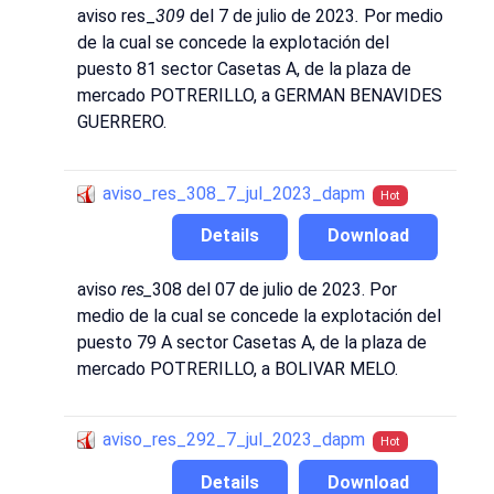
aviso res_
309
del 7 de julio de 2023
.
Por medio
de la cual se concede la explotación del
puesto 81 sector Casetas A, de la plaza de
mercado POTRERILLO, a GERMAN BENAVIDES
GUERRERO.
aviso_res_308_7_jul_2023_dapm
Hot
Details
Download
aviso
res_
308 del 07 de julio de 2023. Por
medio de la cual se concede la explotación del
puesto 79 A sector Casetas A, de la plaza de
mercado POTRERILLO, a BOLIVAR MELO.
aviso_res_292_7_jul_2023_dapm
Hot
Details
Download