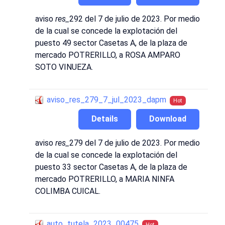
aviso
res_
292 del 7 de julio de 2023. Por medio
de la cual se concede la explotación del
puesto 49 sector Casetas A, de la plaza de
mercado POTRERILLO, a ROSA AMPARO
SOTO VINUEZA.
aviso_res_279_7_jul_2023_dapm
Hot
Details
Download
aviso
res_
279 del 7 de julio de 2023. Por medio
de la cual se concede la explotación del
puesto 33 sector Casetas A, de la plaza de
mercado POTRERILLO, a MARIA NINFA
COLIMBA CUICAL.
auto_tutela_2023_00475
Hot