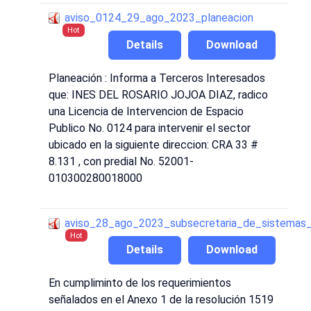
aviso_0124_29_ago_2023_planeacion
Hot
Details
Download
Planeación : Informa a Terceros Interesados
que: INES DEL ROSARIO JOJOA DIAZ, radico
una Licencia de Intervencion de Espacio
Publico No. 0124 para intervenir el sector
ubicado en la siguiente direccion: CRA 33 #
8.131 , con predial No. 52001-
010300280018000
aviso_28_ago_2023_subsecretaria_de_sistemas_
Hot
Details
Download
En cumpliminto de los requerimientos
señalados en el Anexo 1 de la resolución 1519