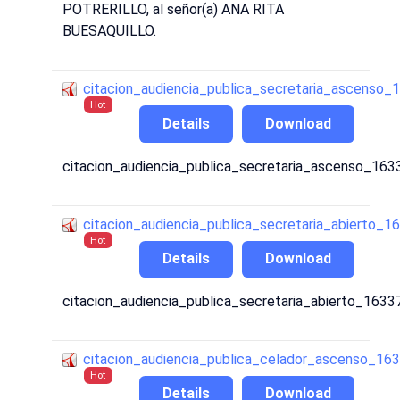
POTRERILLO, al señor(a) ANA RITA
BUESAQUILLO.
citacion_audiencia_publica_secretaria_ascenso
Hot
Details
Download
citacion_audiencia_publica_secretaria_ascenso_16
citacion_audiencia_publica_secretaria_abierto
Hot
Details
Download
citacion_audiencia_publica_secretaria_abierto_16
citacion_audiencia_publica_celador_ascenso_1
Hot
Details
Download