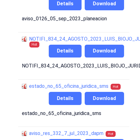
Details
Download
aviso_0126_05_sep_2023_planeacion
NOTIFI_834_24_AGOSTO_2023_LUIS_BIOJO_J
Hot
Details
Download
NOTIFI_834_24_AGOSTO_2023_LUIS_BIOJO_JURI
estado_no_65_oficina_juridica_sms
Hot
Details
Download
estado_no_65_oficina_juridica_sms
aviso_res_332_7_jul_2023_dapm
Hot