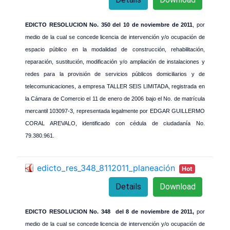
EDICTO RESOLUCION No. 350 del 10 de noviembre de 2011
, por
medio de la cual se concede licencia de intervención y/o ocupación de
espacio público en la modalidad de construcción, rehabilitación,
reparación, sustitución, modificación y/o ampliación de instalaciones y
redes para la provisión de servicios públicos domiciliarios y de
telecomunicaciones, a empresa TALLER SEIS LIMITADA, registrada en
la Cámara de Comercio el 11 de enero de 2006 bajo el No. de matrícula
mercantil 103097-3, representada legalmente por EDGAR GUILLERMO
CORAL AREVALO, identificado con cédula de ciudadanía No.
79.380.961.
edicto_res_348_8112011_planeación
Hot
Details
Download
EDICTO RESOLUCION No. 348 del 8 de noviembre de 2011,
por
medio de la cual se concede licencia de intervención y/o ocupación de