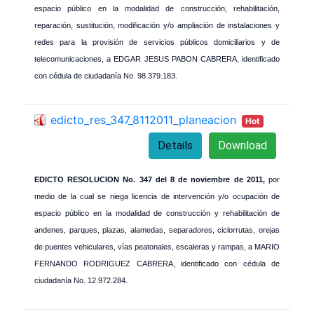
espacio público en la modalidad de construcción, rehabilitación,
reparación, sustitución, modificación y/o ampliación de instalaciones y
redes para la provisión de servicios públicos domiciliarios y de
telecomunicaciones, a EDGAR JESUS PABON CABRERA, identificado
con cédula de ciudadanía No. 98.379.183.
edicto_res_347_8112011_planeacion
Hot
Details
Download
EDICTO RESOLUCION No. 347 del 8 de noviembre de 2011,
por
medio de la cual se niega licencia de intervención y/o ocupación de
espacio público en la modalidad de construcción y rehabilitación de
andenes, parques, plazas, alamedas, separadores, ciclorrutas, orejas
de puentes vehiculares, vías peatonales, escaleras y rampas, a MARIO
FERNANDO RODRIGUEZ CABRERA, identificado con cédula de
ciudadanía No. 12.972.284.