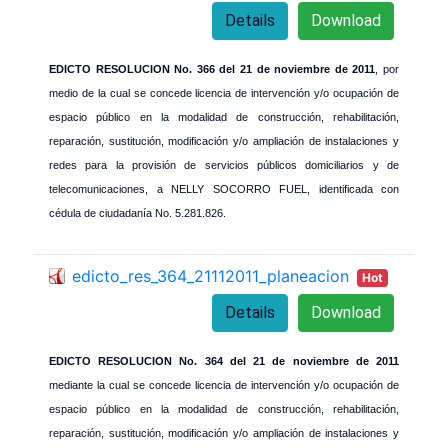
Details
Download
EDICTO RESOLUCION No. 366 del 21 de noviembre de 2011
, por
medio de la cual se concede licencia de intervención y/o ocupación de
espacio público en la modalidad de construcción, rehabilitación,
reparación, sustitución, modificación y/o ampliación de instalaciones y
redes para la provisión de servicios públicos domiciliarios y de
telecomunicaciones, a NELLY SOCORRO FUEL, identificada con
cédula de ciudadanía No. 5.281.826.
edicto_res_364_21112011_planeacion
Hot
Details
Download
EDICTO RESOLUCION No. 364 del 21 de noviembre de 2011
mediante la cual se concede licencia de intervención y/o ocupación de
espacio público en la modalidad de construcción, rehabilitación,
reparación, sustitución, modificación y/o ampliación de instalaciones y