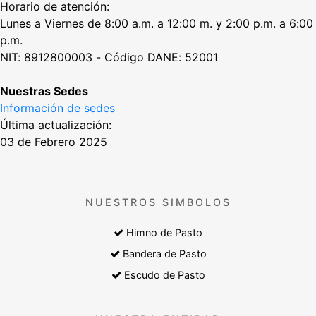
Horario de atención:
Lunes a Viernes de 8:00 a.m. a 12:00 m. y 2:00 p.m. a 6:00
p.m.
NIT: 8912800003 - Código DANE: 52001
Nuestras Sedes
Información de sedes
Última actualización:
03 de Febrero 2025
NUESTROS SIMBOLOS
Himno de Pasto
Bandera de Pasto
Escudo de Pasto