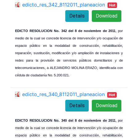
edicto_res_342_8112011_planeacion
Hot
Details
Download
EDICTO RESOLUCION No. 342 del 8 de noviembre de 2011
, por
medio de la cual se concede licencia de intervención y/o ocupación de
espacio público en la modalidad de construcción, rehabilitación,
reparación, sustitución, modificación y/o ampliación de instalaciones y
redes para la provisión de servicios públicos domiciliarios y de
telecomunicaciones, a ALEJANDRO MOLINA ERAZO, identificada con
cédula de ciudadanía No. 5.200.021.
edicto_res_340_8112011_planeacion
Hot
Details
Download
EDICTO RESOLUCION No. 340 del 8 de noviembre de 2011
, por
medio de la cual se concede licencia de intervención y/o ocupación de
espacio público en la modalidad de construcción, rehabilitación,