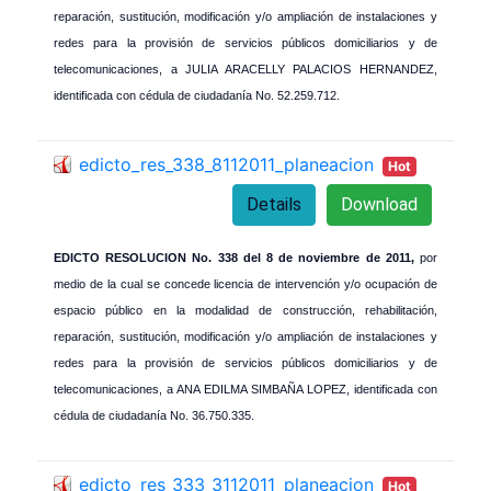
reparación, sustitución, modificación y/o ampliación de instalaciones y
redes para la provisión de servicios públicos domiciliarios y de
telecomunicaciones, a JULIA ARACELLY PALACIOS HERNANDEZ,
identificada con cédula de ciudadanía No. 52.259.712.
edicto_res_338_8112011_planeacion
Hot
Details
Download
EDICTO RESOLUCION No. 338 del 8 de noviembre de 2011,
por
medio de la cual se concede licencia de intervención y/o ocupación de
espacio público en la modalidad de construcción, rehabilitación,
reparación, sustitución, modificación y/o ampliación de instalaciones y
redes para la provisión de servicios públicos domiciliarios y de
telecomunicaciones, a ANA EDILMA SIMBAÑA LOPEZ, identificada con
cédula de ciudadanía No. 36.750.335.
edicto_res_333_3112011_planeacion
Hot