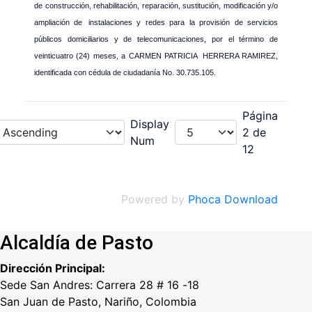
de construcción, rehabilitación, reparación, sustitución, modificación y/o
ampliación de
instalaciones y redes para la provisión de servicios
públicos domiciliarios y de
telecomunicaciones, por el término de
veinticuatro (24) meses, a CARMEN PATRICIA
HERRERA RAMIREZ,
identificada con cédula de ciudadanía No. 30.735.105.
Página
Display
2 de
Num
12
Powered by
Phoca Download
Alcaldía de Pasto
Dirección Principal:
Sede San Andres: Carrera 28 # 16 -18
San Juan de Pasto, Nariño, Colombia