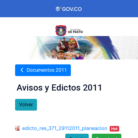
Documentos 2011
Avisos y Edictos 2011
Volver
edicto_res_371_29112011_planeacion
Hot