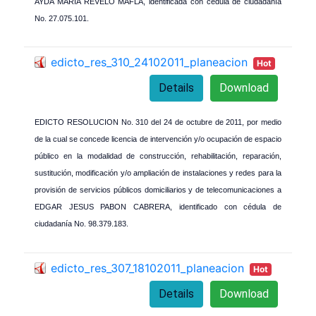
AYDA MARIA REVELO MAFLA, identificada con cédula de ciudadanía
No. 27.075.101.
edicto_res_310_24102011_planeacion
Hot
Details
Download
EDICTO RESOLUCION No. 310 del 24 de octubre de 2011, por medio
de la cual se concede licencia de intervención y/o ocupación de espacio
público en la modalidad de construcción, rehabilitación, reparación,
sustitución, modificación y/o ampliación de instalaciones y redes para la
provisión de servicios públicos domiciliarios y de telecomunicaciones a
EDGAR JESUS PABON CABRERA, identificado con cédula de
ciudadanía No. 98.379.183.
edicto_res_307_18102011_planeacion
Hot
Details
Download