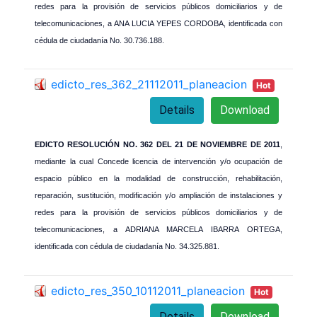
redes para la provisión de servicios públicos domiciliarios y de
telecomunicaciones, a ANA LUCIA YEPES CORDOBA, identificada con
cédula de ciudadanía No. 30.736.188.
edicto_res_362_21112011_planeacion
Hot
Details
Download
EDICTO RESOLUCIÓN NO. 362 DEL 21 DE NOVIEMBRE DE 2011
,
mediante la cual Concede licencia de intervención y/o ocupación de
espacio público en la modalidad de construcción, rehabilitación,
reparación, sustitución, modificación y/o ampliación de instalaciones y
redes para la provisión de servicios públicos domiciliarios y de
telecomunicaciones, a ADRIANA MARCELA IBARRA ORTEGA,
identificada con cédula de ciudadanía No. 34.325.881.
edicto_res_350_10112011_planeacion
Hot
Details
Download