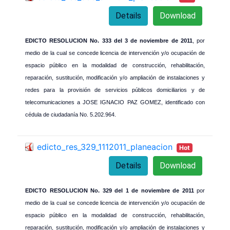
Details
Download
EDICTO RESOLUCION No. 333 del 3 de noviembre de 2011
, por
medio de la cual se concede licencia de intervención y/o ocupación de
espacio público en la modalidad de construcción, rehabilitación,
reparación, sustitución, modificación y/o ampliación de instalaciones y
redes para la provisión de servicios públicos domiciliarios y de
telecomunicaciones a JOSE IGNACIO PAZ GOMEZ, identificado con
cédula de ciudadanía No. 5.202.964.
edicto_res_329_1112011_planeacion
Hot
Details
Download
EDICTO RESOLUCION No. 329 del 1 de noviembre de 2011
por
medio de la cual se concede licencia de intervención y/o ocupación de
espacio público en la modalidad de construcción, rehabilitación,
reparación, sustitución, modificación y/o ampliación de instalaciones y