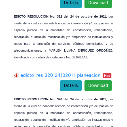
Details
Download
EDICTO RESOLUCION No. 322 del 24 de octubre de 2011,
por
medio de la cual se concede licencia de intervención y/o ocupación de
espacio público en la modalidad de construcción, rehabilitación,
reparación, sustitución, modificación y/o ampliación de instalaciones y
redes para la provisión de servicios públicos domiciliarios y de
telecomunicaciones, a MARLEN LILIANA ENRIQUEZ ORDOÑEZ,
identificada con cédula de ciudadanía No. 58.828.141.
edicto_res_320_24102011_planeacion
Hot
Details
Download
EDICTO RESOLUCION No. 320 del 24 de octubre de 2011,
por
medio de la cual se concede licencia de intervención y/o ocupación de
espacio público en la modalidad de construcción, rehabilitación,
reparación, sustitución, modificación y/o ampliación de instalaciones y
redes para la provisión de servicios públicos domiciliarios y de