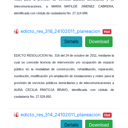
telecomunicaciones, a MARIA MATILDE JIMENEZ CABRERA,
identificada con cédula de ciudadanía No. 27.114.088.
edicto_res_316_24102011_planeacion
Hot
Details
Download
EDICTO RESOLUCION No. 316 del 24 de octubre de 2011, mediante la
cual se concede licencia de intervención y/o ocupación de espacio
público en la modalidad de construcción, rehabilitación, reparación,
sustitución, modificación y/o ampliación de instalaciones y redes para la
provisión de servicios públicos domiciliarios y de telecomunicaciones a
AURA CECILIA PANTOJA BRAVO, identificada con cédula de
ciudadanía No. 27.529.892.
edicto_res_314_24102011_planeacion
Hot
Details
Download