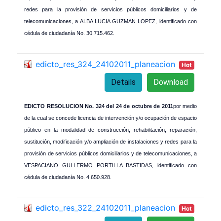
redes para la provisión de servicios públicos domiciliarios y de
telecomunicaciones, a ALBA LUCIA GUZMAN LOPEZ, identificado con
cédula de ciudadanía No. 30.715.462.
edicto_res_324_24102011_planeacion
Hot
Details
Download
EDICTO RESOLUCION No. 324 del 24 de octubre de 2011
por medio
de la cual se concede licencia de intervención y/o ocupación de espacio
público en la modalidad de construcción, rehabilitación, reparación,
sustitución, modificación y/o ampliación de instalaciones y redes para la
provisión de servicios públicos domiciliarios y de telecomunicaciones, a
VESPACIANO GULLERMO PORTILLA BASTIDAS, identificado con
cédula de ciudadanía No. 4.650.928.
edicto_res_322_24102011_planeacion
Hot