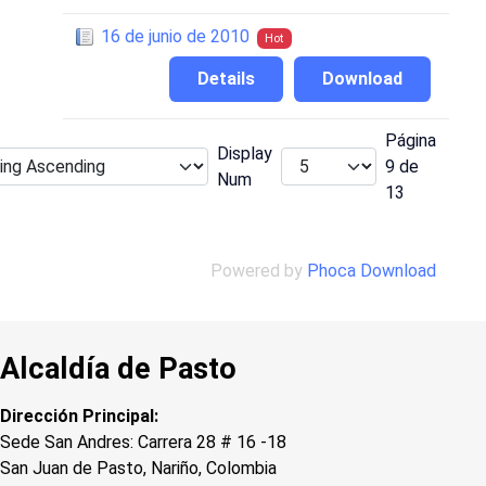
16 de junio de 2010
Hot
Details
Download
Página
Display
9 de
Num
13
Powered by
Phoca Download
Alcaldía de Pasto
Dirección Principal:
Sede San Andres: Carrera 28 # 16 -18
San Juan de Pasto, Nariño, Colombia