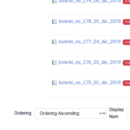
boletin_no_279_06_dic_2019
Hot
boletin_no_278_05_dic_2019
Hot
boletin_no_277_04_dic_2019
Hot
boletin_no_276_03_dic_2019
Hot
boletin_no_275_02_dic_2019
Hot
Display
Ordering
Num