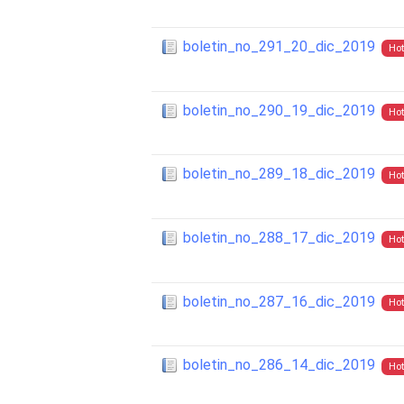
boletin_no_291_20_dic_2019
Hot
boletin_no_290_19_dic_2019
Hot
boletin_no_289_18_dic_2019
Hot
boletin_no_288_17_dic_2019
Hot
boletin_no_287_16_dic_2019
Hot
boletin_no_286_14_dic_2019
Hot