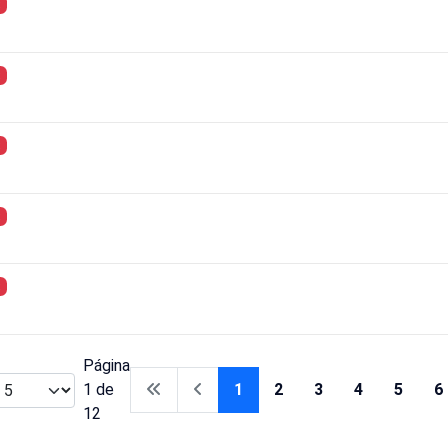
Página
1 de
1
2
3
4
5
6
12