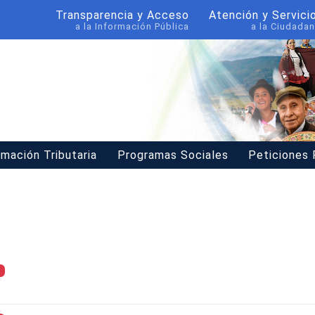
Transparencia y Acceso
Atención y Servici
a la Información Pública
a la Ciudadan
rmación Tributaria
Programas Sociales
Peticiones