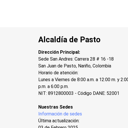
Alcaldía de Pasto
Dirección Principal:
Sede San Andres: Carrera 28 # 16 -18
San Juan de Pasto, Nariño, Colombia
Horario de atención:
Lunes a Viernes de 8:00 a.m. a 12:00 m. y 2:0
p.m. a 6:00 p.m.
NIT: 8912800003 - Código DANE: 52001
Nuestras Sedes
Información de sedes
Última actualización:
03 de Febrero 2025