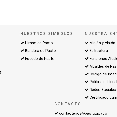
NUESTROS SIMBOLOS
NUESTRA EN
Himno de Pasto
Misión y Visión
Bandera de Pasto
Estructura
Escudo de Pasto
Funciones Alcal
Alcaldes de Pa
0
Código de Integ
Politica editoria
Redes Sociales
Certificado cum
CONTACTO
contactenos@pasto.gov.co