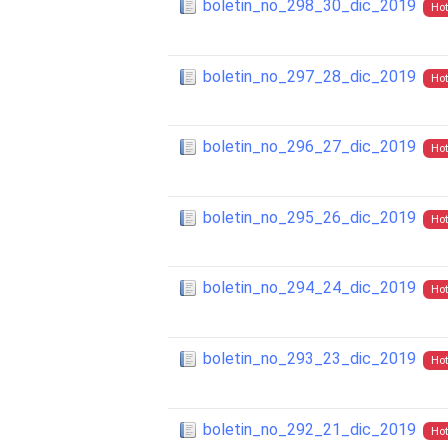
boletin_no_298_30_dic_2019
Hot
boletin_no_297_28_dic_2019
Hot
boletin_no_296_27_dic_2019
Hot
boletin_no_295_26_dic_2019
Hot
boletin_no_294_24_dic_2019
Hot
boletin_no_293_23_dic_2019
Hot
boletin_no_292_21_dic_2019
Hot