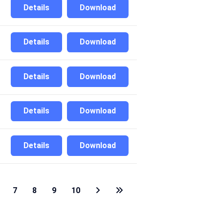
Details
Download
Details
Download
Details
Download
Details
Download
Details
Download
7
8
9
10