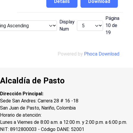
Details
Download
Página
Display
10 de
Num
19
Powered by
Phoca Download
Alcaldía de Pasto
Dirección Principal:
Sede San Andres: Carrera 28 # 16 -18
San Juan de Pasto, Nariño, Colombia
Horario de atención:
Lunes a Viernes de 8:00 a.m. a 12:00 m. y 2:00 p.m. a 6:00 p.m.
NIT: 8912800003 - Código DANE: 52001