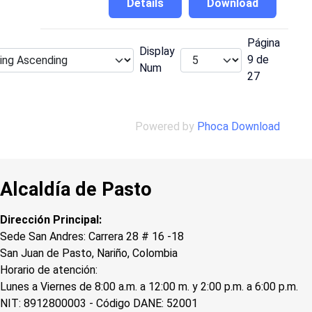
Details
Download
Página
Display
9 de
Num
27
Powered by
Phoca Download
Alcaldía de Pasto
Dirección Principal:
Sede San Andres: Carrera 28 # 16 -18
San Juan de Pasto, Nariño, Colombia
Horario de atención:
Lunes a Viernes de 8:00 a.m. a 12:00 m. y 2:00 p.m. a 6:00 p.m.
NIT: 8912800003 - Código DANE: 52001