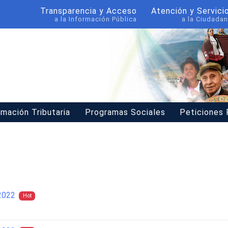
Transparencia y Acceso
Atención y Servici
a la Información Pública
a la Ciudadan
rmación Tributaria
Programas Sociales
Peticiones
2022
Hot