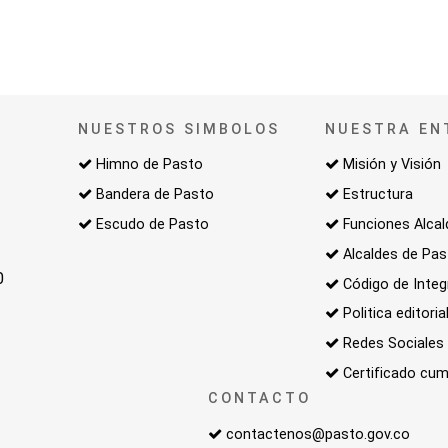
NUESTROS SIMBOLOS
NUESTRA EN
Himno de Pasto
Misión y Visión
Bandera de Pasto
Estructura
Escudo de Pasto
Funciones Alcal
Alcaldes de Pa
0
Código de Integ
Politica editoria
Redes Sociales
Certificado cum
CONTACTO
contactenos@pasto.gov.co