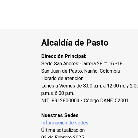
Alcaldía de Pasto
Dirección Principal:
Sede San Andres: Carrera 28 # 16 -18
San Juan de Pasto, Nariño, Colombia
Horario de atención:
Lunes a Viernes de 8:00 a.m. a 12:00 m. y 2:0
p.m. a 6:00 p.m.
NIT: 8912800003 - Código DANE: 52001
Nuestras Sedes
Información de sedes
Última actualización:
03 de Febrero 2025