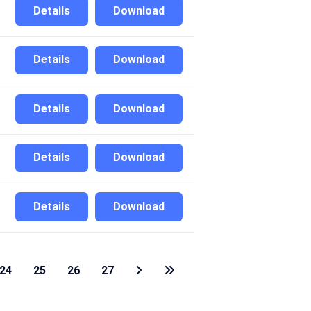
Details
Download
Details
Download
Details
Download
Details
Download
Details
Download
24
25
26
27