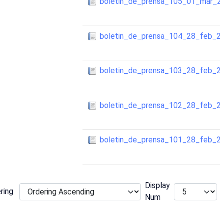
boletin_de_prensa_105_01_mar_
boletin_de_prensa_104_28_feb_
boletin_de_prensa_103_28_feb_
boletin_de_prensa_102_28_feb_
boletin_de_prensa_101_28_feb_
Display
ring
Num