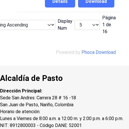
Details
Download
Página
Display
1 de
Num
16
Powered by
Phoca Download
Alcaldía de Pasto
Dirección Principal:
Sede San Andres: Carrera 28 # 16 -18
San Juan de Pasto, Nariño, Colombia
Horario de atención:
Lunes a Viernes de 8:00 a.m. a 12:00 m. y 2:00 p.m. a 6:00 p.m.
NIT: 8912800003 - Código DANE: 52001