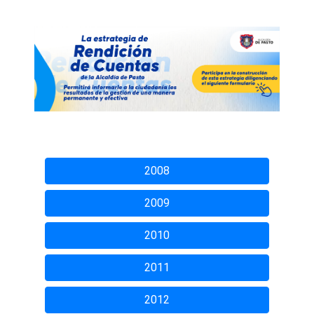
2008
2009
2010
2011
2012