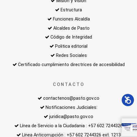
Misión y Visión
Estructura
Funciones Alcaldía
Alcaldes de Pasto
Código de Integridad
Politica editorial
Redes Sociales
Certificado cumplimiento directrices de accesibilidad
CONTACTO
contactenos@pasto.gov.co
Notificaciones Judiciales:
juridica@pasto.gov.co
Línea de Servicio a la Ciudadania : +57 602 7244326
Línea Anticorrupción : +57 602 7244326 ext. 1213