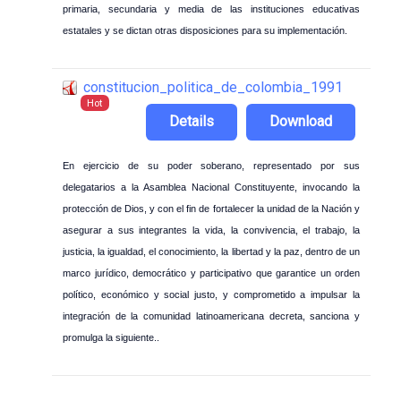
primaria, secundaria y media de las instituciones educativas
estatales y se dictan otras disposiciones para su implementación.
constitucion_politica_de_colombia_1991
Hot
Details
Download
En ejercicio de su poder soberano, representado por sus
delegatarios a la Asamblea Nacional Constituyente, invocando la
protección de Dios, y con el fin de fortalecer la unidad de la Nación y
asegurar a sus integrantes la vida, la convivencia, el trabajo, la
justicia, la igualdad, el conocimiento, la libertad y la paz, dentro de un
marco jurídico, democrático y participativo que garantice un orden
político, económico y social justo, y comprometido a impulsar la
integración de la comunidad latinoamericana decreta, sanciona y
promulga la siguiente..