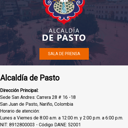
SALA DE PRENSA
Alcaldía de Pasto
Dirección Principal:
Sede San Andres: Carrera 28 # 16 -18
San Juan de Pasto, Nariño, Colombia
Horario de atención:
Lunes a Viernes de 8:00 a.m. a 12:00 m. y 2:00 p.m. a 6:00 p.m.
NIT: 8912800003 - Código DANE: 52001