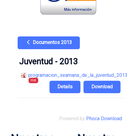
Documentos 2013
Juventud - 2013
programacion_seamana_de_la_juventud_2013
Hot
Details
Download
Powered by
Phoca Download