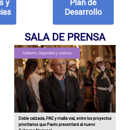
Plan de
Desarrollo
SALA DE PRENSA
Gobierno, Seguridad y Justicia
Doble calzada, PAE y malla vial, entre los proyectos
prioritarios que Pasto presentará al nuevo