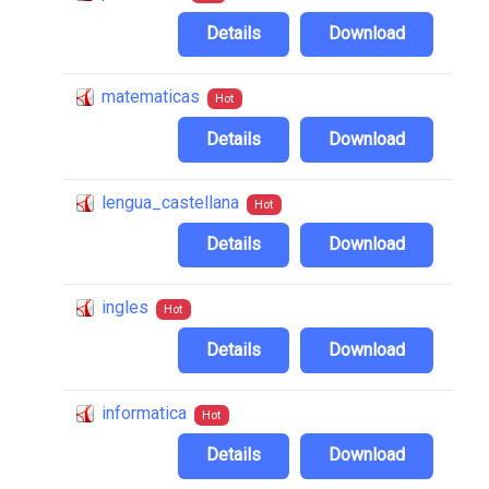
Details
Download
matematicas
Hot
Details
Download
lengua_castellana
Hot
Details
Download
ingles
Hot
Details
Download
informatica
Hot
Details
Download