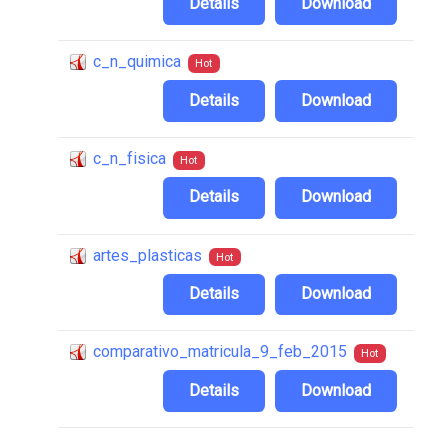
Details
Download
c_n_quimica
Hot
Details
Download
c_n_fisica
Hot
Details
Download
artes_plasticas
Hot
Details
Download
comparativo_matricula_9_feb_2015
Hot
Details
Download