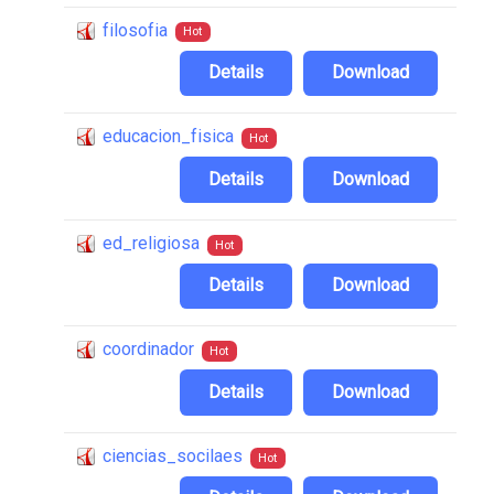
filosofia
Hot
Details
Download
educacion_fisica
Hot
Details
Download
ed_religiosa
Hot
Details
Download
coordinador
Hot
Details
Download
ciencias_socilaes
Hot