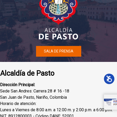
SALA DE PRENSA
Alcaldía de Pasto
Dirección Principal:
Sede San Andres: Carrera 28 # 16 -18
San Juan de Pasto, Nariño, Colombia
Horario de atención:
Lunes a Viernes de 8:00 a.m. a 12:00 m. y 2:00 p.m. a 6:00 p.m.
NIT: 8912800003 - Código DANE: 52001