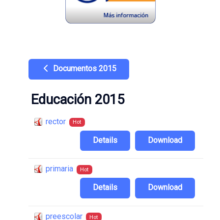
Documentos 2015
Educación 2015
rector
Hot
Details
Download
primaria
Hot
Details
Download
preescolar
Hot