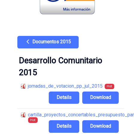
Documentos 2015
Desarrollo Comunitario
2015
jornadas_de_votacion_pp_jul_2015
Hot
Details
Download
cartilla_proyectos_concertables_presupuesto_par
Hot
Details
Download