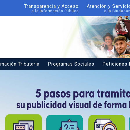
Transparencia y Acceso
Atención y Servici
a la Información Pública
a la Ciudada
rmación Tributaria
Programas Sociales
Peticiones