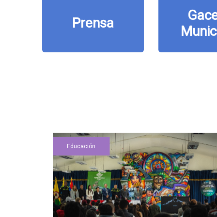
Gace
Prensa
Munic
Educación