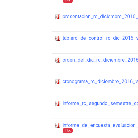
Hot
presentacion_rc_diciembre_2016
tablero_de_control_rc_dic_2016_
orden_del_dia_rc_diciembre_201
cronograma_rc_diciembre_2016_
informe_rc_segundo_semestre_c
informe_de_encuesta_evaluacion
Hot