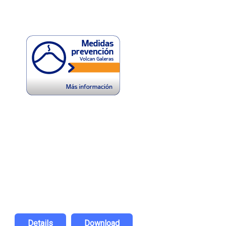
Details
Download