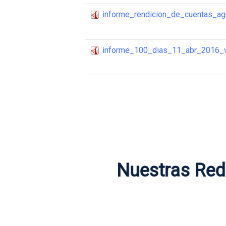
informe_rendicion_de_cuentas_a
informe_100_dias_11_abr_2016_
Nuestras Re