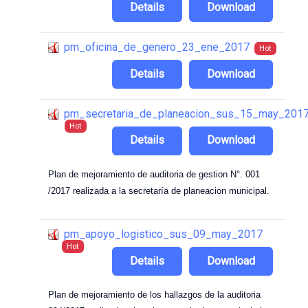
Details
Download
pm_oficina_de_genero_23_ene_2017
Hot
Details
Download
pm_secretaria_de_planeacion_sus_15_may_201
Hot
Details
Download
Plan de mejoramiento de auditoria de gestion N°. 001
/2017 realizada a la secretaría de planeacion municipal.
pm_apoyo_logistico_sus_09_may_2017
Hot
Details
Download
Plan de mejoramiento de los hallazgos de la auditoria