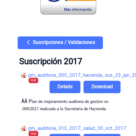
Suscripciones / Validaciones
Suscripción 2017
pm_auditoria_005_2017_hacienda_sus_23_jun_2
Hot
Details
Download
ÂÂ P
lan de mejoramiento auditoria de gestion no
.005/2017 realizada a la Secretaría de Hacienda.
pm_auditoria_013_2017_salud_30_oct_2017
Hot