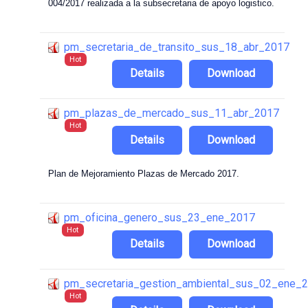
004/2017 realizada a la subsecretaria de apoyo logistico.
pm_secretaria_de_transito_sus_18_abr_2017
Hot
Details
Download
pm_plazas_de_mercado_sus_11_abr_2017
Hot
Details
Download
Plan de Mejoramiento Plazas de Mercado 2017.
pm_oficina_genero_sus_23_ene_2017
Hot
Details
Download
pm_secretaria_gestion_ambiental_sus_02_ene_
Hot