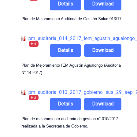
Details
Download
Plan de Mejoramiento Auditoria de Gestión Salud 013/17.
pm_auditoria_014_2017_iem_agustin_agualongo
Hot
Details
Download
Plan de Mejoramiento IEM Agustín Agualongo (Auditoria
N°.14-2017).
pm_auditoria_010_2017_gobierno_sus_29_sep_
Hot
Details
Download
Plan de mejoramiento auditoria de gestion n°.010/2017
realizada a la Secretaría de Gobierno.