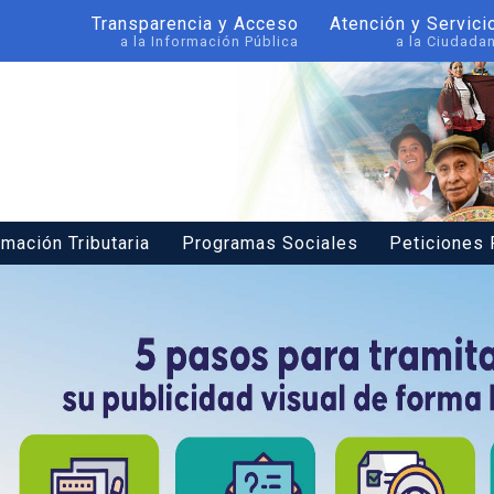
Transparencia y Acceso
Atención y Servici
a la Información Pública
a la Ciudada
rmación Tributaria
Programas Sociales
Peticiones