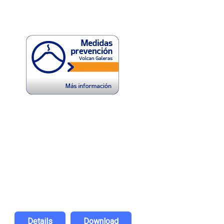
Details
Download