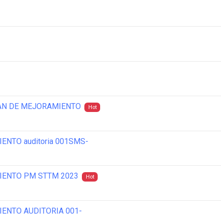
LAN DE MEJORAMIENTO
Hot
NTO auditoria 001SMS-
IENTO PM STTM 2023
Hot
ENTO AUDITORIA 001-