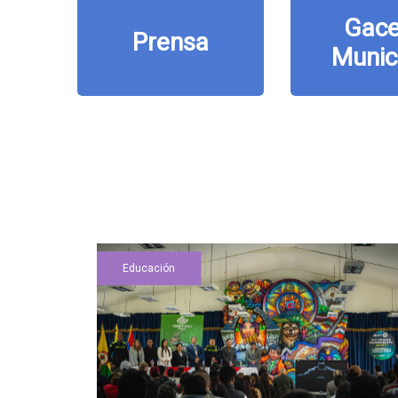
Gace
Prensa
Munic
Educación