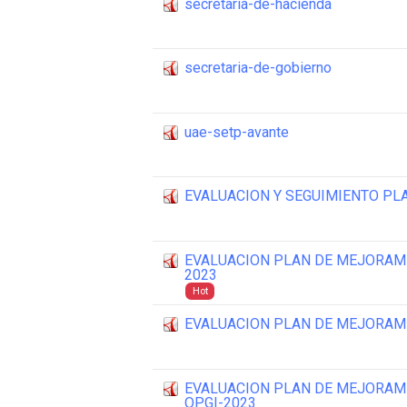
secretaria-de-hacienda
secretaria-de-gobierno
uae-setp-avante
EVALUACION Y SEGUIMIENTO P
EVALUACION PLAN DE MEJORAMIE
2023
Hot
EVALUACION PLAN DE MEJORAM
EVALUACION PLAN DE MEJORAMI
OPGI-2023