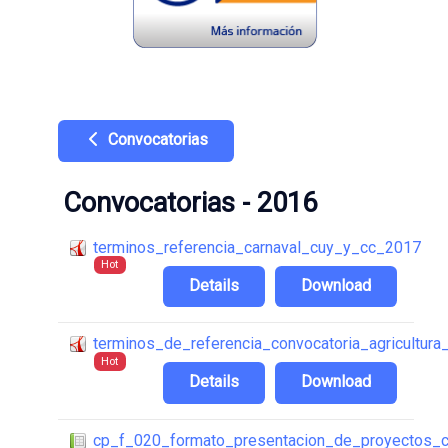
Convocatorias
Convocatorias - 2016
terminos_referencia_carnaval_cuy_y_cc_2017
Hot
Details
Download
terminos_de_referencia_convocatoria_agricultur
Hot
Details
Download
cp_f_020_formato_presentacion_de_proyectos_con