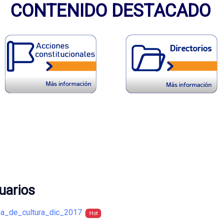
CONTENIDO DESTACADO
uarios
ria_de_cultura_dic_2017
Hot