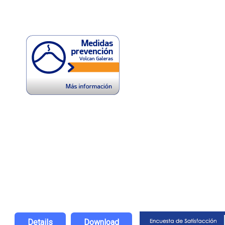
Details
Download