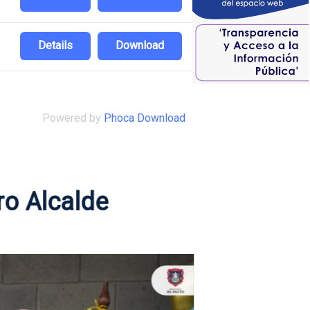
Details
Download
Powered by
Phoca Download
ro Alcalde