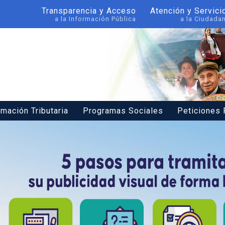
Transparencia y Acceso
Atención y Servici
a la Información Pública
a la Ciudada
rmación Tributaria
Programas Sociales
Peticiones