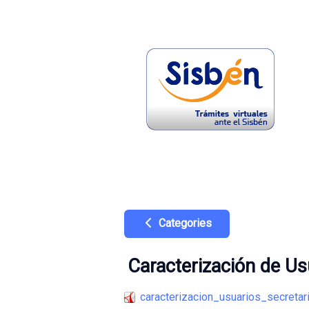
Categories
Caracterización de Us
caracterizacion_usuarios_secreta