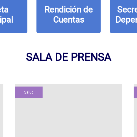
ta
Rendición de
Secre
ipal
Cuentas
Depe
SALA DE PRENSA
Salud