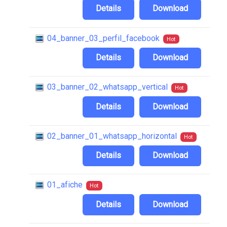
Details
Download
04_banner_03_perfil_facebook
Hot
Details
Download
03_banner_02_whatsapp_vertical
Hot
Details
Download
02_banner_01_whatsapp_horizontal
Hot
Details
Download
01_afiche
Hot
Details
Download