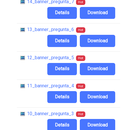
14_banner_pregunta_7
Hot
Details
Download
13_banner_pregunta_6
Hot
Details
Download
12_banner_pregunta_5
Hot
Details
Download
11_banner_pregunta_4
Hot
Details
Download
10_banner_pregunta_3
Hot
Details
Download