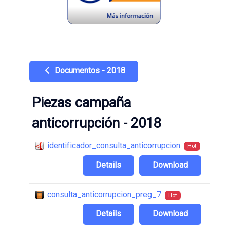
Documentos - 2018
Piezas campaña
anticorrupción - 2018
identificador_consulta_anticorrupcion
Hot
Details
Download
consulta_anticorrupcion_preg_7
Hot
Details
Download