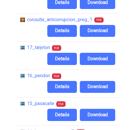
Details
Download
consulta_anticorrupcion_preg_1
Hot
Details
Download
17_tarjeton
Hot
Details
Download
16_pendon
Hot
Details
Download
15_pasacalle
Hot
Details
Download