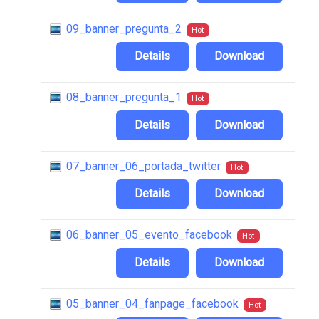
09_banner_pregunta_2
Hot
Details
Download
08_banner_pregunta_1
Hot
Details
Download
07_banner_06_portada_twitter
Hot
Details
Download
06_banner_05_evento_facebook
Hot
Details
Download
05_banner_04_fanpage_facebook
Hot