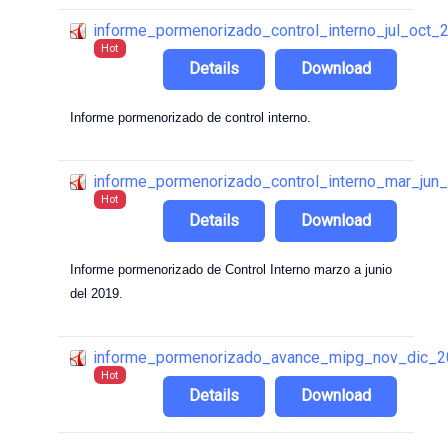
informe_pormenorizado_control_interno_jul_oct_
Hot
Details
Download
Informe pormenorizado de control interno.
informe_pormenorizado_control_interno_mar_jun
Hot
Details
Download
Informe pormenorizado de Control Interno marzo a junio
del 2019.
informe_pormenorizado_avance_mipg_nov_dic_
Hot
Details
Download