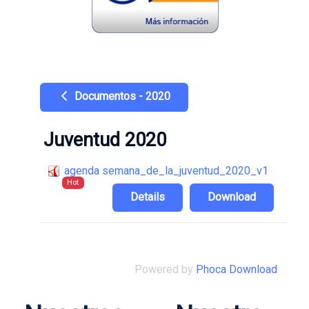
Documentos - 2020
Juventud 2020
agenda semana_de_la_juventud_2020_v1
Hot
Details
Download
Powered by
Phoca Download