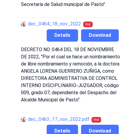
Secretaría de Salud municipal de Pasto".
dec_0464_18_nov_2022
Hot
Details
Download
DECRETO NO. 0464 DEL 18 DE NOVIEMBRE
DE 2022, "Por el cual se hace un nombramiento
de libre nombramiento y remoción, a la doctora
ANGELA LORENA GUERRERO ZUÑIGA, como
DIRECTORA ADMINISTRATIVA DE CONTROL
INTERNO DISCIPLINARIO-JUZGADOR, código
009, grado 07, dependiente del Despacho del
Alcalde Municipal de Pasto".
dec_0463_17_nov_2022.pdf
Hot
Details
Download