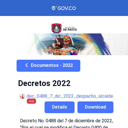
Documentos - 2022
Decretos 2022
dec_0488_7_dic_2022_despacho_alcalde
Hot
Details
Download
Decreto No. 0488 del 7 de diciembre de 2022,
"Por el cual se modifica el Decreto 0400 de