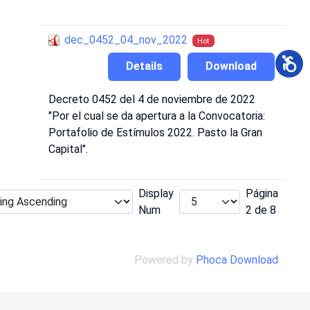
dec_0452_04_nov_2022
Hot
Details
Download
Decreto 0452 del 4 de noviembre de 2022
"Por el cual se da apertura a la Convocatoria:
Portafolio de Estímulos 2022. Pasto la Gran
Capital".
Display
Página
Num
2 de 8
Powered by
Phoca Download