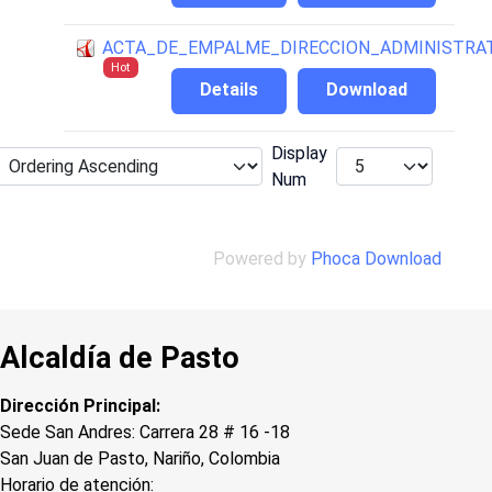
ACTA_DE_EMPALME_DIRECCION_ADMINISTRAT
Hot
Details
Download
Display
Num
Powered by
Phoca Download
Alcaldía de Pasto
Dirección Principal:
Sede San Andres: Carrera 28 # 16 -18
San Juan de Pasto, Nariño, Colombia
Horario de atención: