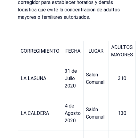
corregidor para establecer horarios y demás
logística que evite la concentración de adultos
mayores o familiares autorizados.
ADULTOS
CORREGIMIENTO
FECHA
LUGAR
MAYORES
31 de
Salón
LA LAGUNA
Julio
310
Comunal
2020
4 de
Salón
LA CALDERA
Agosto
130
Comunal
2020