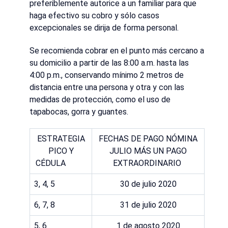
preferiblemente autorice a un familiar para que
haga efectivo su cobro y sólo casos
excepcionales se dirija de forma personal.
Se recomienda cobrar en el punto más cercano a
su domicilio a partir de las 8:00 a.m. hasta las
4:00 p.m., conservando mínimo 2 metros de
distancia entre una persona y otra y con las
medidas de protección, como el uso de
tapabocas, gorra y guantes.
ESTRATEGIA
FECHAS DE PAGO NÓMINA
PICO Y
JULIO MÁS UN PAGO
CÉDULA
EXTRAORDINARIO
3, 4, 5
30 de julio 2020
6, 7, 8
31 de julio 2020
5, 6
1 de agosto 2020