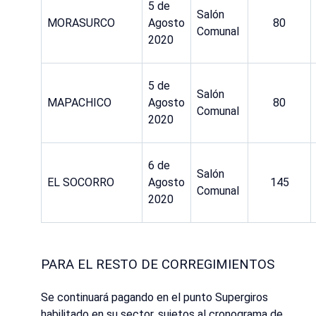
5 de
Salón
MORASURCO
Agosto
80
Comunal
2020
5 de
Salón
MAPACHICO
Agosto
80
Comunal
2020
6 de
Salón
EL SOCORRO
Agosto
145
Comunal
2020
PARA EL RESTO DE CORREGIMIENTOS
Se continuará pagando en el punto Supergiros
habilitado en su sector, sujetos al cronograma de