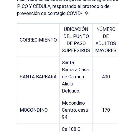
PICO Y CÉDULA, respetando el protocolo de
prevención de contagio COVID-19.
UBICACIÓN
NÚMERO
DEL PUNTO
DE
CORREGIMIENTO
DE PAGO
ADULTOS
SUPERGIROS
MAYORES
Santa
Bárbara Casa
SANTA BARBARA
de Carmen
400
Alicia
Delgado.
Mocondino
MOCONDINO
Centro, casa
170
94
Cs 108 C