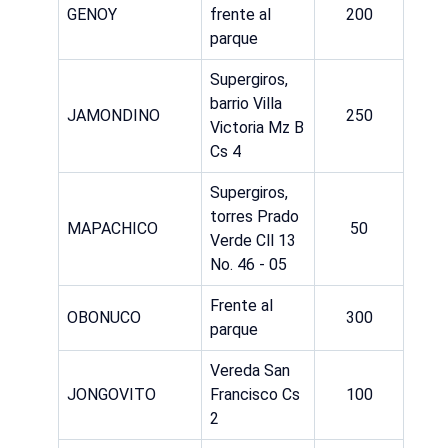
GENOY
frente al
200
parque
Supergiros,
barrio Villa
JAMONDINO
250
Victoria Mz B
Cs 4
Supergiros,
torres Prado
MAPACHICO
50
Verde Cll 13
No. 46 - 05
Frente al
OBONUCO
300
parque
Vereda San
JONGOVITO
Francisco Cs
100
2