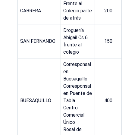
Frente al
CABRERA
Colegio parte
200
de atrás
Droguería
Abigail Cs 6
SAN FERNANDO
150
frente al
colegio
Corresponsal
en
Buesaquillo
Corresponsal
en Puente de
BUESAQUILLO
Tabla
400
Centro
Comercial
Único
Rosal de