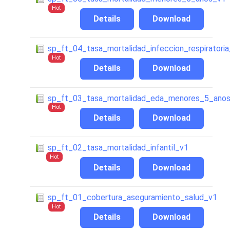
Hot
Details
Download
sp_ft_04_tasa_mortalidad_infeccion_respiratori
Hot
Details
Download
sp_ft_03_tasa_mortalidad_eda_menores_5_ano
Hot
Details
Download
sp_ft_02_tasa_mortalidad_infantil_v1
Hot
Details
Download
sp_ft_01_cobertura_aseguramiento_salud_v1
Hot
Details
Download