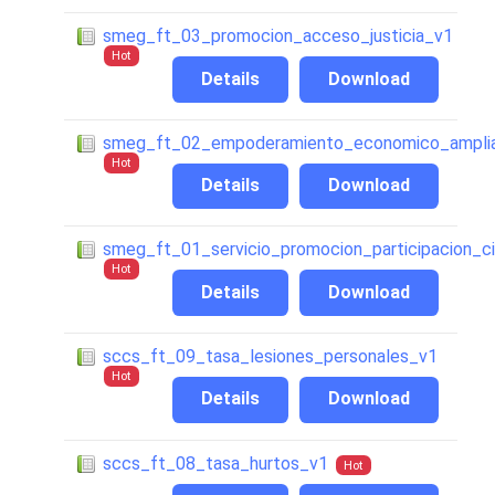
smeg_ft_03_promocion_acceso_justicia_v1
Hot
Details
Download
smeg_ft_02_empoderamiento_economico_amplia
Hot
Details
Download
smeg_ft_01_servicio_promocion_participacion_c
Hot
Details
Download
sccs_ft_09_tasa_lesiones_personales_v1
Hot
Details
Download
sccs_ft_08_tasa_hurtos_v1
Hot