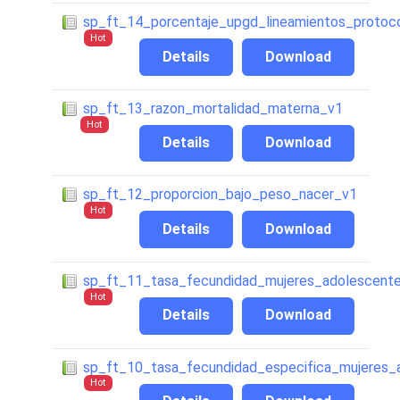
sp_ft_14_porcentaje_upgd_lineamientos_protoc
Hot
Details
Download
sp_ft_13_razon_mortalidad_materna_v1
Hot
Details
Download
sp_ft_12_proporcion_bajo_peso_nacer_v1
Hot
Details
Download
sp_ft_11_tasa_fecundidad_mujeres_adolescent
Hot
Details
Download
sp_ft_10_tasa_fecundidad_especifica_mujeres_
Hot