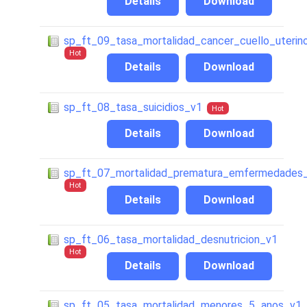
Details
Download
sp_ft_09_tasa_mortalidad_cancer_cuello_uterin
Hot
Details
Download
sp_ft_08_tasa_suicidios_v1
Hot
Details
Download
sp_ft_07_mortalidad_prematura_emfermedades_
Hot
Details
Download
sp_ft_06_tasa_mortalidad_desnutricion_v1
Hot
Details
Download
sp_ft_05_tasa_mortalidad_menores_5_anos_v1