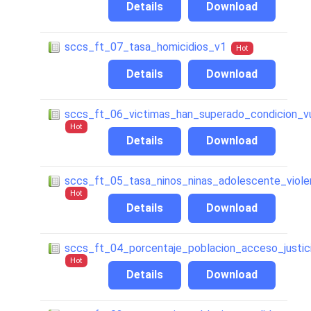
Details
Download
sccs_ft_07_tasa_homicidios_v1
Hot
Details
Download
sccs_ft_06_victimas_han_superado_condicion_vu
Hot
Details
Download
sccs_ft_05_tasa_ninos_ninas_adolescente_violenc
Hot
Details
Download
sccs_ft_04_porcentaje_poblacion_acceso_justic
Hot
Details
Download