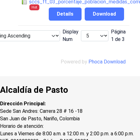
sccs_ft_03_porcentaje_poblacion_medidas_corre
Hot
Details
Download
Display
Página
Num
1 de 3
Powered by
Phoca Download
Alcaldía de Pasto
Dirección Principal:
Sede San Andres: Carrera 28 # 16 -18
San Juan de Pasto, Nariño, Colombia
Horario de atención:
Lunes a Viernes de 8:00 a.m. a 12:00 m. y 2:00 p.m. a 6:00 p.m.