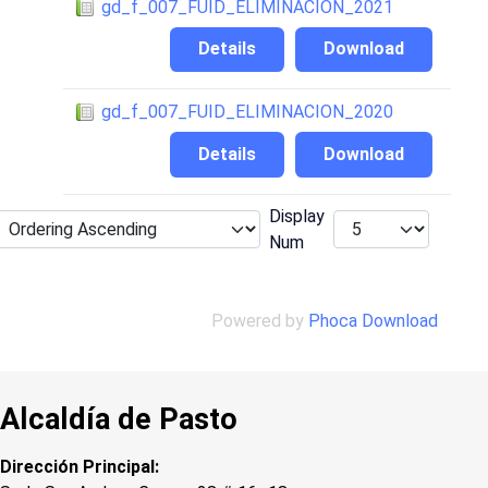
gd_f_007_FUID_ELIMINACION_2021
Details
Download
gd_f_007_FUID_ELIMINACION_2020
Details
Download
Display
Num
Powered by
Phoca Download
Alcaldía de Pasto
Dirección Principal: