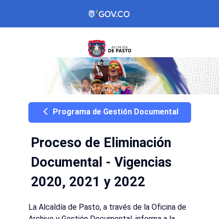
Programa de Gestión Documental
Proceso de Eliminación
Documental - Vigencias
2020, 2021 y 2022
La Alcaldía de Pasto, a través de la Oficina de
Archivo y Gestión Documental, informa a la