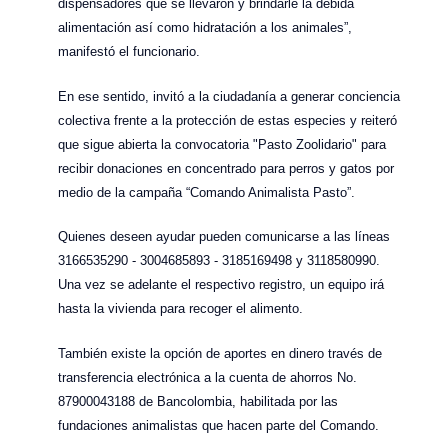
dispensadores que se llevaron y brindarle la debida
alimentación así como hidratación a los animales”,
manifestó el funcionario.
En ese sentido, invitó a la ciudadanía a generar conciencia
colectiva frente a la protección de estas especies y reiteró
que sigue abierta la convocatoria "Pasto Zoolidario" para
recibir donaciones en concentrado para perros y gatos por
medio de la campaña “Comando Animalista Pasto”.
Quienes deseen ayudar pueden comunicarse a las líneas
3166535290 - 3004685893 - 3185169498 y 3118580990.
Una vez se adelante el respectivo registro, un equipo irá
hasta la vivienda para recoger el alimento.
También existe la opción de aportes en dinero través de
transferencia electrónica a la cuenta de ahorros No.
87900043188 de Bancolombia, habilitada por las
fundaciones animalistas que hacen parte del Comando.