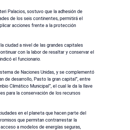
teri Palacios, sostuvo que la adhesión de
des de los seis continentes, permitirá el
plicar acciones frente a la protección
 la ciudad a nivel de las grandes capitales
tinuar con la labor de resaltar y conservar el
ndicó el funcionario.
 Sistema de Naciones Unidas, y se complementó
 de desarrollo, Pasto la gran capital”, entre
bio Climático Municipal”, el cual le da la llave
les para la conservación de los recursos
ciudades en el planeta que hacen parte del
omisos que permitan contrarrestar la
 acceso a modelos de energías seguras,