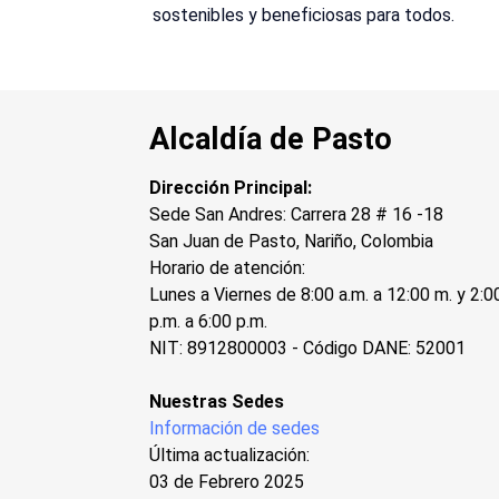
sostenibles y beneficiosas para todos.
Alcaldía de Pasto
Dirección Principal:
Sede San Andres: Carrera 28 # 16 -18
San Juan de Pasto, Nariño, Colombia
Horario de atención:
Lunes a Viernes de 8:00 a.m. a 12:00 m. y 2:0
p.m. a 6:00 p.m.
NIT: 8912800003 - Código DANE: 52001
Nuestras Sedes
Información de sedes
Última actualización:
03 de Febrero 2025