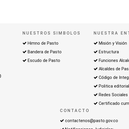
NUESTROS SIMBOLOS
NUESTRA EN
Himno de Pasto
Misión y Visión
Bandera de Pasto
Estructura
Escudo de Pasto
Funciones Alcal
Alcaldes de Pa
0
Código de Integ
Politica editoria
Redes Sociales
Certificado cum
CONTACTO
contactenos@pasto.gov.co