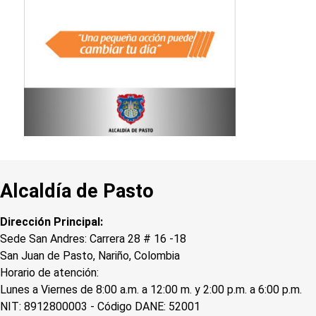
Alcaldía de Pasto
Dirección Principal:
Sede San Andres: Carrera 28 # 16 -18
San Juan de Pasto, Nariño, Colombia
Horario de atención:
Lunes a Viernes de 8:00 a.m. a 12:00 m. y 2:00 p.m. a 6:00 p.m.
NIT: 8912800003 - Código DANE: 52001