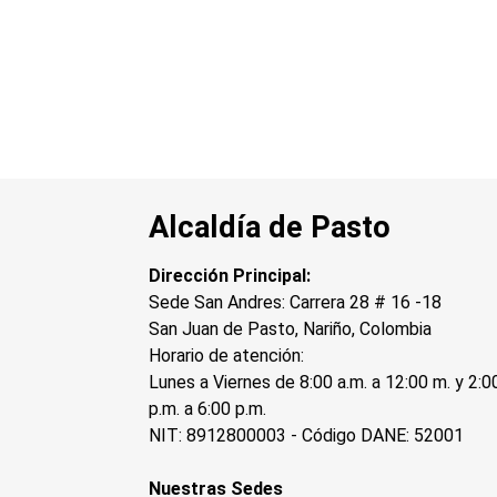
Alcaldía de Pasto
Dirección Principal:
Sede San Andres: Carrera 28 # 16 -18
San Juan de Pasto, Nariño, Colombia
Horario de atención:
Lunes a Viernes de 8:00 a.m. a 12:00 m. y 2:0
p.m. a 6:00 p.m.
NIT: 8912800003 - Código DANE: 52001
Nuestras Sedes