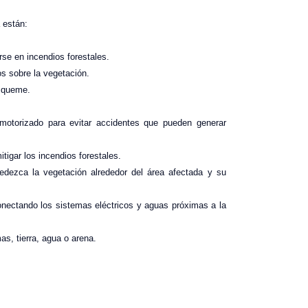
 están:
se en incendios forestales.
ios sobre la vegetación.
a queme.
motorizado para evitar accidentes que pueden generar
tigar los incendios forestales.
medezca la vegetación alrededor del área afectada y su
nectando los sistemas eléctricos y aguas próximas a la
as, tierra, agua o arena.