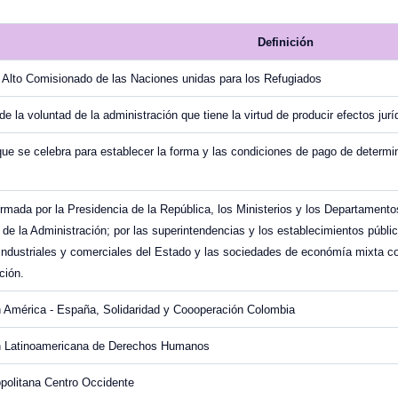
Definición
l Alto Comisionado de las Naciones unidas para los Refugiados
e la voluntad de la administración que tiene la virtud de producir efectos jurí
ue se celebra para establecer la forma y las condiciones de pago de determin
rmada por la Presidencia de la República, los Ministerios y los Departamen
s de la Administración; por las superintendencias y los establecimientos públ
ndustriales y comerciales del Estado y las sociedades de económía mixta c
ción.
 América - España, Solidaridad y Coooperación Colombia
n Latinoamericana de Derechos Humanos
politana Centro Occidente