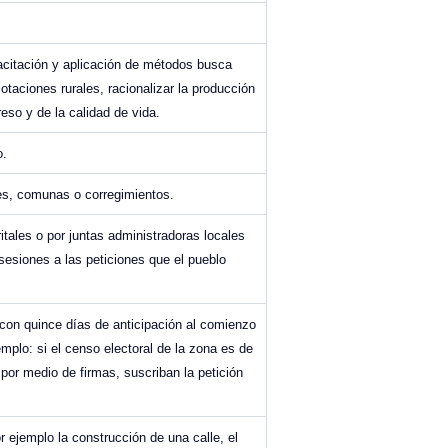
pacitación y aplicación de métodos busca
taciones rurales, racionalizar la producción
reso y de la calidad de vida.
o.
des, comunas o corregimientos.
itales o por juntas administradoras locales
sesiones a las peticiones que el pueblo
, con quince días de anticipación al comienzo
emplo: si el censo electoral de la zona es de
or medio de firmas, suscriban la petición
r ejemplo la construcción de una calle, el