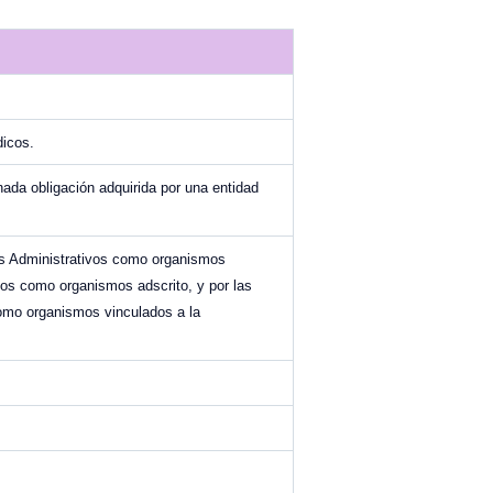
dicos.
ada obligación adquirida por una entidad
tos Administrativos como organismos
icos como organismos adscrito, y por las
omo organismos vinculados a la