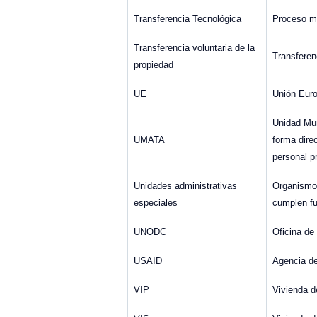
Transferencia Tecnológica
Proceso me
Transferencia voluntaria de la
Transferen
propiedad
UE
Unión Eur
Unidad Mun
UMATA
forma dire
personal p
Unidades administrativas
Organismos
especiales
cumplen fu
UNODC
Oficina de
USAID
Agencia de
VIP
Vivienda de