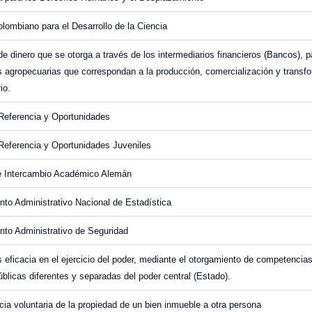
Colombiano para el Desarrollo de la Ciencia
e dinero que se otorga a través de los intermediarios financieros (Bancos), pa
s agropecuarias que correspondan a la producción, comercialización y transfo
io.
Referencia y Oportunidades
Referencia y Oportunidades Juveniles
de Intercambio Académico Alemán
to Administrativo Nacional de Estadística
to Administrativo de Seguridad
eficacia en el ejercicio del poder, mediante el otorgamiento de competencia
públicas diferentes y separadas del poder central (Estado).
cia voluntaria de la propiedad de un bien inmueble a otra persona