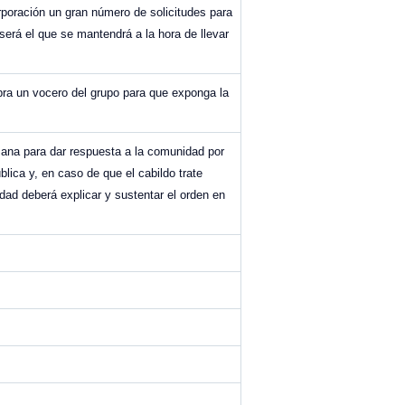
rporación un gran número de solicitudes para
 será el que se mantendrá a la hora de llevar
mbra un vocero del grupo para que exponga la
emana para dar respuesta a la comunidad por
lica y, en caso de que el cabildo trate
dad deberá explicar y sustentar el orden en