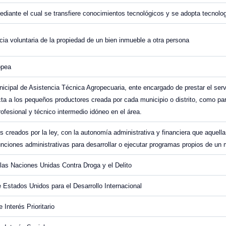
diante el cual se transfiere conocimientos tecnológicos y se adopta tecnolog
cia voluntaria de la propiedad de un bien inmueble a otra persona
opea
icipal de Asistencia Técnica Agropecuaria, ente encargado de prestar el serv
cta a los pequeños productores creada por cada municipio o distrito, como par
rofesional y técnico intermedio idóneo en el área.
 creados por la ley, con la autonomía administrativa y financiera que aquella 
nciones administrativas para desarrollar o ejecutar programas propios de un m
 las Naciones Unidas Contra Droga y el Delito
 Estados Unidos para el Desarrollo Internacional
 Interés Prioritario