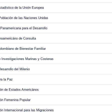
stadístico de la Unión Europea
oblación de las Naciones Unidas
Panamericana para el Desarrollo
inoamericáno de Consulta
Colombiano de Bienestar Familiar
de Investigaciones Marinas y Costeras
esarrollo del Milenio
ra la Paz
ión de Estados Americános
ión Femenina Popular
ón Internacional para las Migraciones