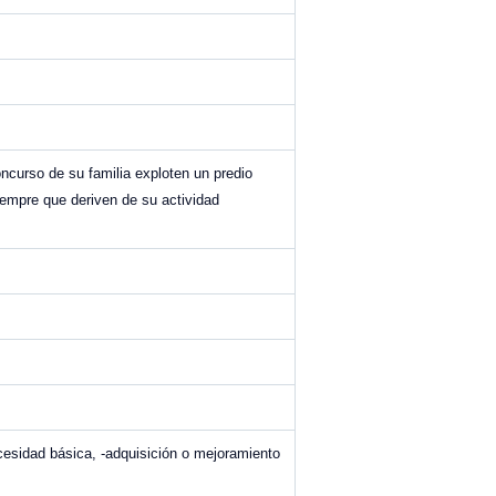
oncurso de su familia exploten un predio
siempre que deriven de su actividad
ecesidad básica, -adquisición o mejoramiento