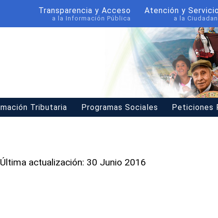
Transparencia y Acceso
Atención y Servici
a la Información Pública
a la Ciudadan
rmación Tributaria
Programas Sociales
Peticiones
Última actualización: 30 Junio 2016