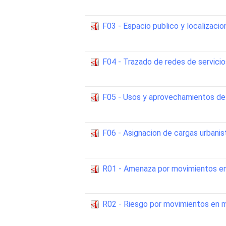
F03 - Espacio publico y localizaci
F04 - Trazado de redes de servicio
F05 - Usos y aprovechamientos de
F06 - Asignacion de cargas urbanis
R01 - Amenaza por movimientos e
R02 - Riesgo por movimientos en 