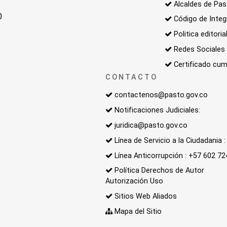
Alcaldes de Pa
0
Código de Integ
Politica editoria
Redes Sociales
Certificado cum
CONTACTO
contactenos@pasto.gov.co
Notificaciones Judiciales:
juridica@pasto.gov.co
Línea de Servicio a la Ciudadania
Línea Anticorrupción : +57 602 7
Política Derechos de Autor
Autorización Uso
Sitios Web Aliados
Mapa del Sitio