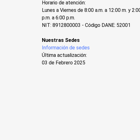
Horario de atención:
Lunes a Viernes de 8:00 a.m. a 12:00 m. y 2:0
p.m. a 6:00 p.m.
NIT: 8912800003 - Código DANE: 52001
Nuestras Sedes
Información de sedes
Última actualización:
03 de Febrero 2025