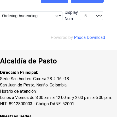
Display
Num
Powered by
Phoca Download
Alcaldía de Pasto
Dirección Principal:
Sede San Andres: Carrera 28 # 16 -18
San Juan de Pasto, Nariño, Colombia
Horario de atención:
Lunes a Viernes de 8:00 a.m. a 12:00 m. y 2:00 p.m. a 6:00 p.m.
NIT: 8912800003 - Código DANE: 52001
Nuestras Sedes