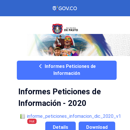
Informes Peticiones de
Información
Informes Peticiones de
Información - 2020
informe_peticiones_infomacion_dic_2020_v1
Hot
Details
Download