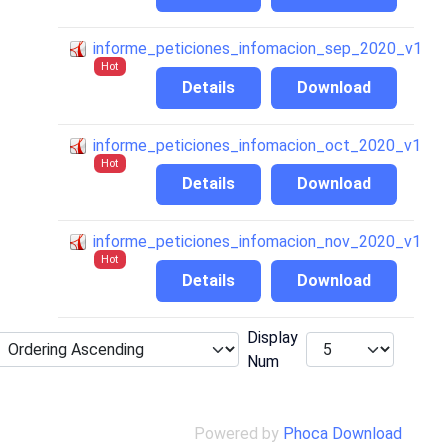
informe_peticiones_infomacion_sep_2020_v1
Hot
Details
Download
informe_peticiones_infomacion_oct_2020_v1
Hot
Details
Download
informe_peticiones_infomacion_nov_2020_v1
Hot
Details
Download
Display
Num
Powered by
Phoca Download